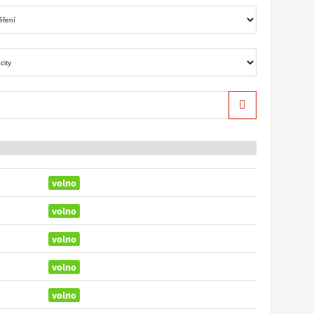
Hledat
volno
volno
volno
volno
volno