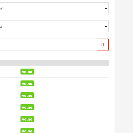
Hledat
volno
volno
volno
volno
volno
volno