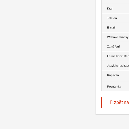
Kraj
Telefon
E-mail
Webové stránky
Zaměření
Forma konzulta
Jazyk konzultac
Kapacita
Poznámka
zpět n